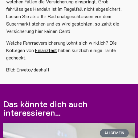
welchen Fällen die Versicherung einspringt. Grob
fahrlässiges Handeln ist im Regelfall nicht abgesichert.
Lassen Sie also Ihr Rad unabgeschlossen vor dem
Supermarkt stehen und es wird gestohlen, so zahlt die
Versicherung hier keinen Cent!
Welche Fahrradversicherung lohnt sich wirklich? Die
Kollegen von
Finanztest
haben kürzlich einige Tarife
gecheckt.
Bild: Envato/dasha11
Das könnte dich auch
interessieren...
ALLGEMEIN