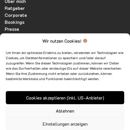
Über mich
Ratgeber
Corporate
Bookings
Presse
Kontakt
Wir nutzen Cookies!
AGB
Um Ihnen ein optimales Erlebnis zu bieten, verwenden wir Technologien wie
Barrierefreiheit
Cookies, um Geräteinformationen zu speichern und/oder darauf
Datenschutz
zuzugreifen. Wenn Sie diesen Technologien zustimmen, können wir Daten
wie das Surfverhalten oder eindeutige IDs auf dieser Website verarbeiten.
Widerrufsbelehrung
Wenn Sie Ihre Zustimmung nicht erteilen oder zurückziehen, können
Impressum
bestimmte Merkmale und Funktionen beeinträchtigt werden.
Cookies akzeptieren (inkl. US-Anbieter)
Ablehnen
Einstellungen anzeigen